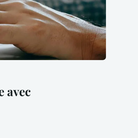
e avec