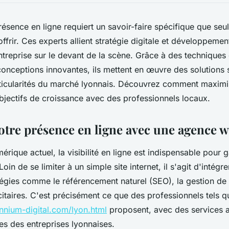
résence en ligne requiert un savoir-faire spécifique que se
ffrir. Ces experts allient stratégie digitale et développeme
ntreprise sur le devant de la scène. Grâce à des technique
onceptions innovantes, ils mettent en œuvre des solutions 
icularités du marché lyonnais. Découvrez comment maximise
objectifs de croissance avec des professionnels locaux.
otre présence en ligne avec une agence 
érique actuel, la visibilité en ligne est indispensable pour g
Loin de se limiter à un simple site internet, il s'agit d'inté
égies comme le référencement naturel (SEO), la gestion de 
taires. C'est précisément ce que des professionnels tels q
nnium-digital.com/lyon.html
proposent, avec des services 
es des entreprises lyonnaises.