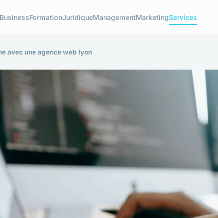
Business
Formation
Juridique
Management
Marketing
Services
gne avec une agence web lyon