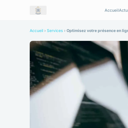
Accueil
Actu
Accueil
›
Services
›
Optimisez votre présence en li