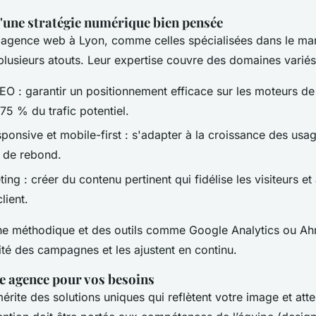
'une stratégie numérique bien pensée
e agence web à Lyon, comme celles spécialisées dans le ma
plusieurs atouts. Leur expertise couvre des domaines variés
EO : garantir un positionnement efficace sur les moteurs de
75 % du trafic potentiel.
onsive et mobile-first : s'adapter à la croissance des usa
x de rebond.
ng : créer du contenu pertinent qui fidélise les visiteurs et
lient.
e méthodique et des outils comme Google Analytics ou Ah
cité des campagnes et les ajustent en continu.
e agence pour vos besoins
érite des solutions uniques qui reflètent votre image et att