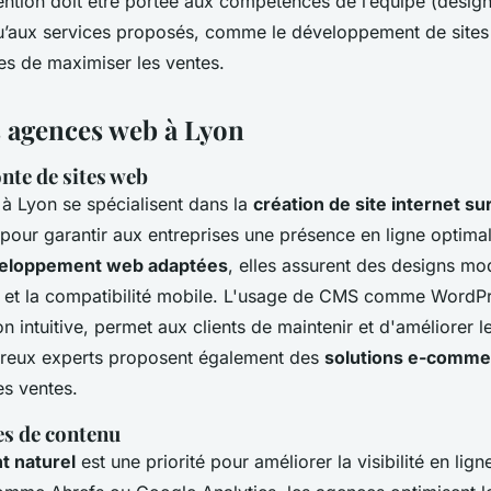
tention doit être portée aux compétences de l’équipe (design
 qu’aux services proposés, comme le développement de sit
es de maximiser les ventes.
s agences web à Lyon
onte de sites web
à Lyon se spécialisent dans la
création de site internet s
pour garantir aux entreprises une présence en ligne optima
eloppement web adaptées
, elles assurent des designs mo
et la compatibilité mobile. L'usage de CMS comme WordPre
ion intuitive, permet aux clients de maintenir et d'améliorer l
reux experts proposent également des
solutions e-comme
es ventes.
es de contenu
t naturel
est une priorité pour améliorer la visibilité en lign