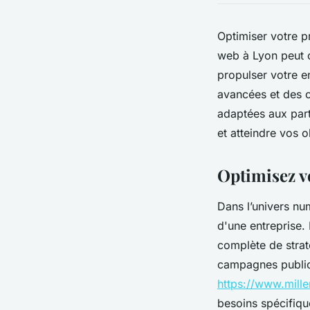
Optimiser votre p
web à Lyon peut o
propulser votre e
avancées et des c
adaptées aux part
et atteindre vos 
Optimisez v
Dans l’univers num
d'une entreprise. 
complète de strat
campagnes publici
https://www.mille
besoins spécifiqu