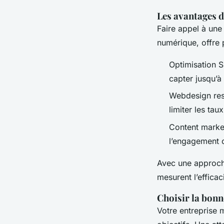
Les avantages d
Faire appel à un
numérique, offre 
Optimisation S
capter jusqu’à 
Webdesign resp
limiter les tau
Content marketi
l’engagement c
Avec une approch
mesurent l’effica
Choisir la bonn
Votre entreprise m