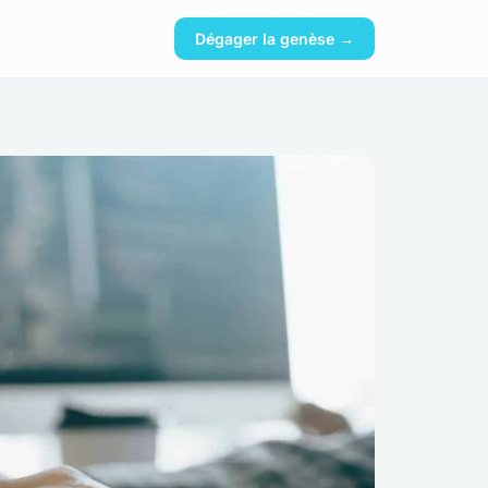
Dégager la genèse →