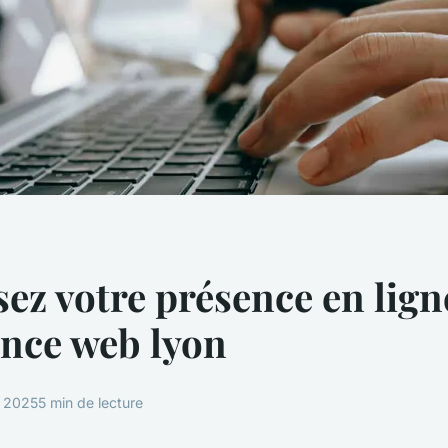
ez votre présence en lign
nce web lyon
r 2025
5 min de lecture