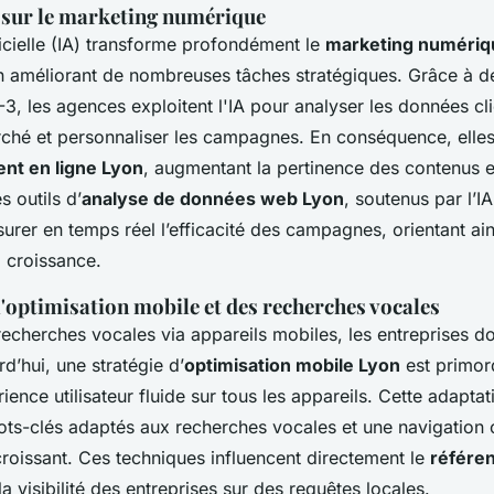
A sur le marketing numérique
ificielle (IA) transforme profondément le
marketing numériq
n améliorant de nombreuses tâches stratégiques. Grâce à d
 les agences exploitent l'IA pour analyser les données clie
ché et personnaliser les campagnes. En conséquence, elles
nt en ligne Lyon
, augmentant la pertinence des contenus 
s outils d’
analyse de données web Lyon
, soutenus par l’I
rer en temps réel l’efficacité des campagnes, orientant ain
 croissance.
'optimisation mobile et des recherches vocales
recherches vocales via appareils mobiles, les entreprises doi
d’hui, une stratégie d’
optimisation mobile Lyon
est primor
ience utilisateur fluide sur tous les appareils. Cette adaptat
mots-clés adaptés aux recherches vocales et une navigation
croissant. Ces techniques influencent directement le
référe
la visibilité des entreprises sur des requêtes locales.