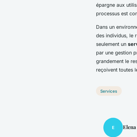
épargne aux utili
processus est co
Dans un environn
des individus, le 
seulement un
ser
par une gestion pr
grandement le res
reçoivent toutes l
Services
Elena
E