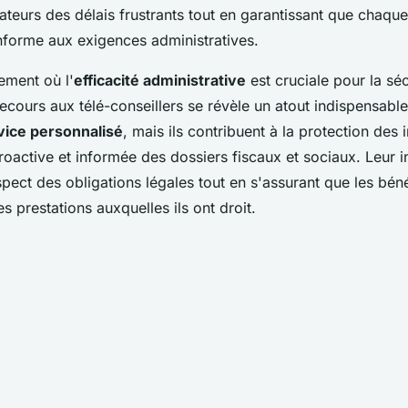
sateurs des délais frustrants tout en garantissant que chaqu
nforme aux exigences administratives.
ement où l'
efficacité administrative
est cruciale pour la séc
recours aux télé-conseillers se révèle un atout indispensable.
vice personnalisé
, mais ils contribuent à la protection des i
oactive et informée des dossiers fiscaux et sociaux. Leur in
pect des obligations légales tout en s'assurant que les béné
es prestations auxquelles ils ont droit.