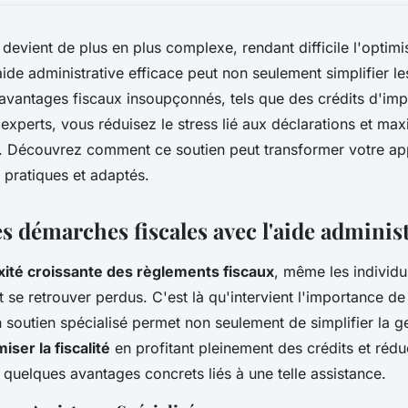
 devient de plus en plus complexe, rendant difficile l'optim
de administrative efficace peut non seulement simplifier l
 avantages fiscaux insoupçonnés, tels que des crédits d'im
experts, vous réduisez le stress lié aux déclarations et ma
x. Découvrez comment ce soutien peut transformer votre ap
 pratiques et adaptés.
s démarches fiscales avec l'aide administ
ité croissante des règlements fiscaux
, même les individu
se retrouver perdus. C'est là qu'intervient l'importance de 
n soutien spécialisé permet non seulement de simplifier la g
iser la fiscalité
en profitant pleinement des crédits et rédu
 quelques avantages concrets liés à une telle assistance.