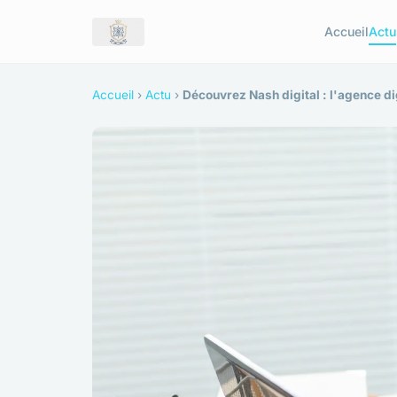
Accueil
Actu
Accueil
›
Actu
›
Découvrez Nash digital : l'agence d