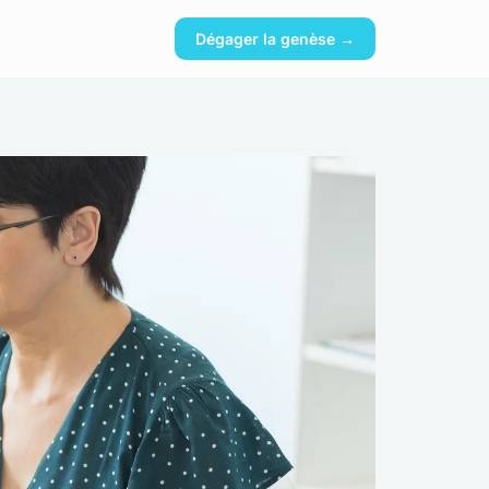
Dégager la genèse →