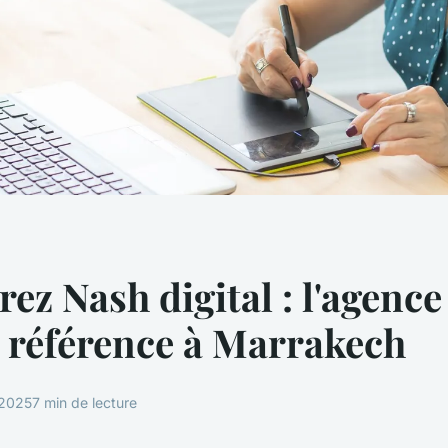
ez Nash digital : l'agence
e référence à Marrakech
 2025
7 min de lecture