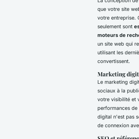
La conception de 
que votre site we
votre entreprise. 
seulement sont
e
moteurs de rech
un site web qui r
utilisant les dern
convertissent.
Marketing digit
Le marketing digi
sociaux à la publ
votre visibilité e
performances de v
digital n'est pas 
de connexion ave
SEO et référen