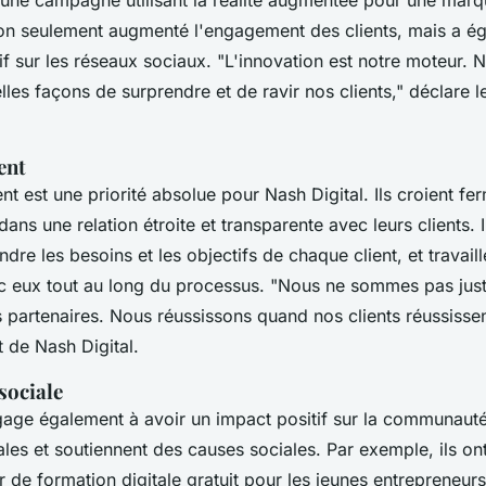
non seulement augmenté l'engagement des clients, mais a é
if sur les réseaux sociaux.
"L'innovation est notre moteur.
les façons de surprendre et de ravir nos clients,"
déclare l
ent
nt est une priorité absolue pour Nash Digital. Ils croient fe
ans une relation étroite et transparente avec leurs clients. I
e les besoins et les objectifs de chaque client, et travaill
c eux tout au long du processus.
"Nous ne sommes pas just
artenaires. Nous réussissons quand nos clients réussissen
t de Nash Digital.
sociale
gage également à avoir un impact positif sur la communauté. 
ocales et soutiennent des causes sociales. Par exemple, ils 
er de formation digitale gratuit pour les jeunes entrepreneu