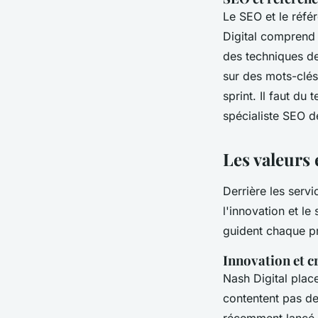
Le SEO et le réfé
Digital comprend l
des techniques de
sur des mots-clés
sprint. Il faut du
spécialiste SEO d
Les valeurs 
Derrière les serv
l'innovation et le
guident chaque pro
Innovation et cr
Nash Digital place
contentent pas de 
récemment lancé 