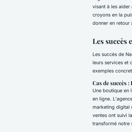
visant à les aide
croyons en la pui
donner en retour
Les succès e
Les succès de Na
leurs services et 
exemples concrets
Cas de succès :
Une boutique en l
en ligne. L'agenc
marketing digital 
ventes ont suivi
transformé notre 