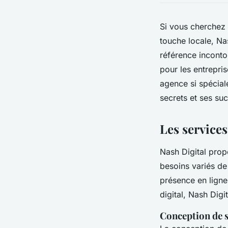
Si vous cherchez 
touche locale, Na
référence inconto
pour les entrepris
agence si spécial
secrets et ses su
Les services
Nash Digital pro
besoins variés de
présence en lign
digital, Nash Digit
Conception de s