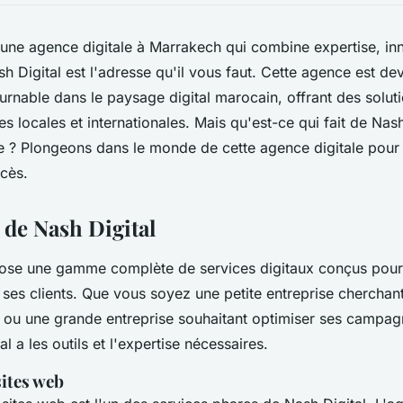
une agence digitale à Marrakech qui combine expertise, in
sh Digital est l'adresse qu'il vous faut. Cette agence est d
urnable dans le paysage digital marocain, offrant des solut
es locales et internationales. Mais qu'est-ce qui fait de Nas
e ? Plongeons dans le monde de cette agence digitale pour
ccès.
 de Nash Digital
pose une gamme complète de services digitaux conçus pou
 ses clients. Que vous soyez une petite entreprise cherchant
e ou une grande entreprise souhaitant optimiser ses campa
al a les outils et l'expertise nécessaires.
ites web