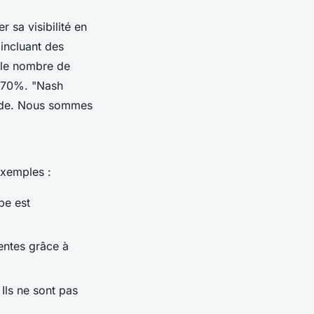
 sa visibilité en
 incluant des
, le nombre de
e 70%.
"Nash
monde. Nous sommes
exemples :
pe est
entes grâce à
 Ils ne sont pas