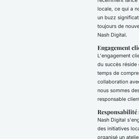
locale, ce qui a 
un buzz significat
toujours de nouvel
Nash Digital.
Engagement cli
L'engagement clie
du succès réside d
temps de comprendr
collaboration ave
nous sommes des p
responsable clien
Responsabilité 
Nash Digital s'en
des initiatives l
organisé un ateli