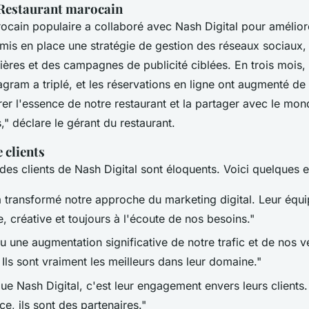
 Restaurant marocain
ocain populaire a collaboré avec Nash Digital pour améliorer
 mis en place une stratégie de gestion des réseaux sociaux,
lières et des campagnes de publicité ciblées. En trois mois
tagram a triplé, et les réservations en ligne ont augmenté d
urer l'essence de notre restaurant et la partager avec le 
,"
déclare le gérant du restaurant.
 clients
es clients de Nash Digital sont éloquents. Voici quelques 
a transformé notre approche du marketing digital. Leur équi
e, créative et toujours à l'écoute de nos besoins."
 une augmentation significative de notre trafic et de nos v
 Ils sont vraiment les meilleurs dans leur domaine."
gue Nash Digital, c'est leur engagement envers leurs clients.
e, ils sont des partenaires."