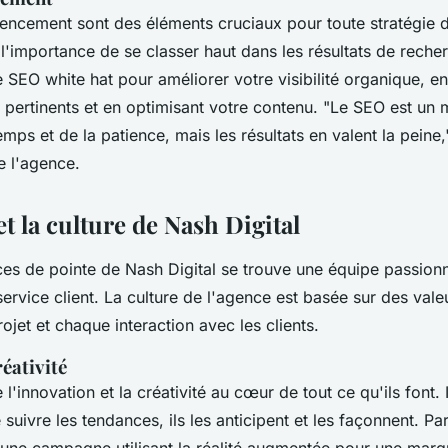
rencement sont des éléments cruciaux pour toute stratégie d
'importance de se classer haut dans les résultats de recherch
 SEO white hat pour améliorer votre visibilité organique, e
 pertinents et en optimisant votre contenu.
"Le SEO est un 
 temps et de la patience, mais les résultats en valent la peine,
e l'agence.
et la culture de Nash Digital
ices de pointe de Nash Digital se trouve une équipe passion
 service client. La culture de l'agence est basée sur des vale
jet et chaque interaction avec les clients.
éativité
 l'innovation et la créativité au cœur de tout ce qu'ils font. 
suivre les tendances, ils les anticipent et les façonnent. Pa
une campagne utilisant la réalité augmentée pour une mar