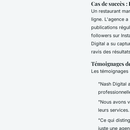
Cas de succès :
Un restaurant mar
ligne. L'agence a
publications régu
followers sur Ins
Digital a su capt
ravis des résultats
Témoignages de
Les témoignages d
"Nash Digital 
professionnell
"Nous avons vu
leurs services.
"Ce qui distin
juste une agenc