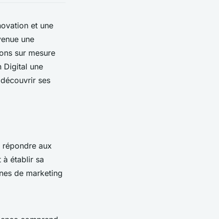
novation et une
evenue une
ions sur mesure
h Digital une
 découvrir ses
r répondre aux
 à établir sa
gnes de marketing