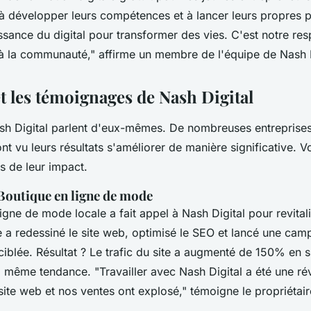
r à développer leurs compétences et à lancer leurs propres 
ssance du digital pour transformer des vies. C'est notre res
 à la communauté,"
affirme un membre de l'équipe de Nash D
t les témoignages de Nash Digital
sh Digital parlent d'eux-mêmes. De nombreuses entreprises
ont vu leurs résultats s'améliorer de manière significative. V
 de leur impact.
 Boutique en ligne de mode
igne de mode locale a fait appel à Nash Digital pour revital
e a redessiné le site web, optimisé le SEO et lancé une ca
ciblée. Résultat ? Le trafic du site a augmenté de 150% en si
 la même tendance.
"Travailler avec Nash Digital a été une rév
site web et nos ventes ont explosé,"
témoigne le propriétair