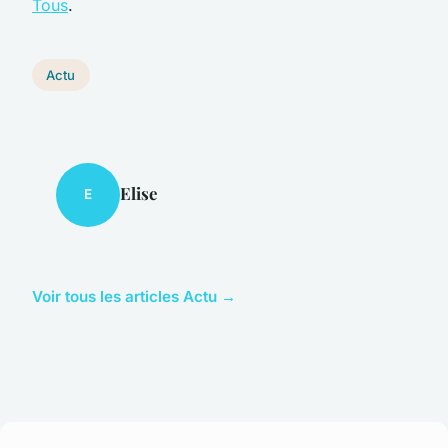
Tous
.
Actu
Elise
E
Voir tous les articles Actu →