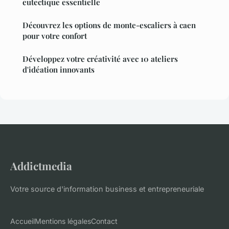
eutectique essentielle
Découvrez les options de monte-escaliers à caen
pour votre confort
Développez votre créativité avec 10 ateliers
d'idéation innovants
Addictmedia
Votre source d'information business et entrepreneuriale
Accueil
Mentions légales
Contact