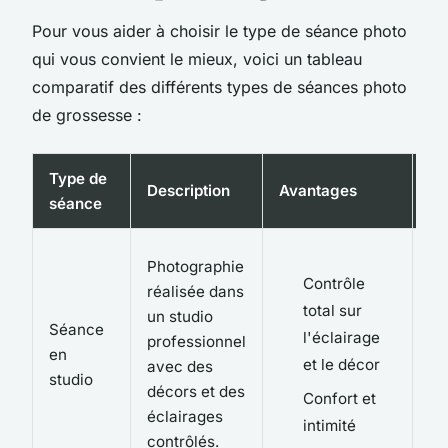
Pour vous aider à choisir le type de séance photo
qui vous convient le mieux, voici un tableau
comparatif des différents types de séances photo
de grossesse :
Type de
Description
Avantages
In
séance
Photographie
Contrôle
réalisée dans
total sur
un studio
Séance
l'éclairage
professionnel
en
et le décor
avec des
studio
décors et des
Confort et
éclairages
intimité
contrôlés.