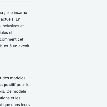
 ; elle incarne
 actuels. En
 inclusives et
iales et
z comment cet
buer à un avenir
nt des modèles
t positif
pour les
iers. Ce modèle
tions et les
atique dans leurs