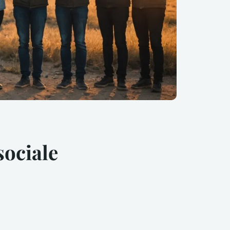
ociale