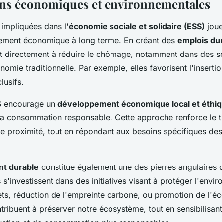
ns économiques et environnementales
 impliquées dans l'
économie sociale et solidaire (ESS)
joue
ement économique à long terme. En créant des
emplois du
nt directement à réduire le chômage, notamment dans des s
nomie traditionnelle. Par exemple, elles favorisent l'inserti
lusifs.
SS encourage un
développement économique local et éthi
t la consommation responsable. Cette approche renforce le t
e proximité, tout en répondant aux besoins spécifiques d
t durable
constitue également une des pierres angulaires 
s'investissent dans des initiatives visant à protéger l'envi
ts, réduction de l'empreinte carbone, ou promotion de l'éc
tribuent à préserver notre écosystème, tout en sensibilisant