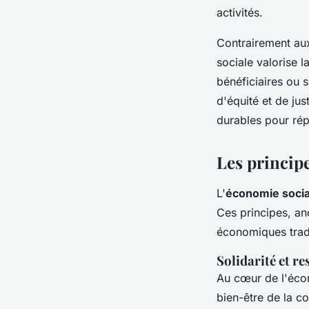
activités.
Contrairement au
sociale valorise l
bénéficiaires ou 
d'équité et de ju
durables pour rép
Les principe
L'
économie socia
Ces principes, anc
économiques tradi
Solidarité et re
Au cœur de l'écon
bien-être de la c