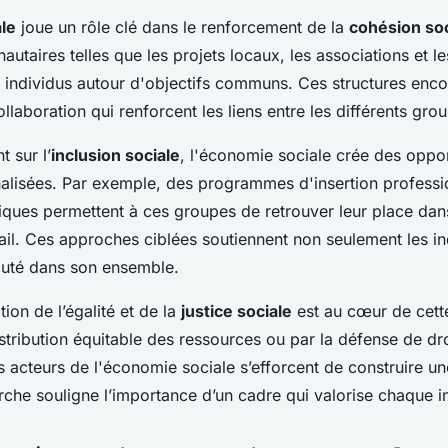
le
joue un rôle clé dans le renforcement de la
cohésion soc
autaires telles que les projets locaux, les associations et l
s individus autour d'objectifs communs. Ces structures enco
llaboration qui renforcent les liens entre les différents gro
t sur l’
inclusion sociale
, l'économie sociale crée des oppor
lisées. Par exemple, des programmes d'insertion professio
iques permettent à ces groupes de retrouver leur place dans
ail. Ces approches ciblées soutiennent non seulement les in
uté dans son ensemble.
ion de l’égalité et de la
justice sociale
est au cœur de cet
istribution équitable des ressources ou par la défense de dro
 acteurs de l'économie sociale s’efforcent de construire un
rche souligne l’importance d’un cadre qui valorise chaque i