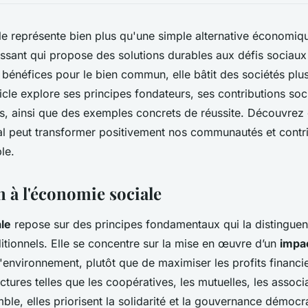
e représente bien plus qu'une simple alternative économique
ssant qui propose des solutions durables aux défis sociaux
 bénéfices pour le bien commun, elle bâtit des sociétés plus
ticle explore ses principes fondateurs, ses contributions soc
s, ainsi que des exemples concrets de réussite. Découvre
l peut transformer positivement nos communautés et contri
le.
n à l'économie sociale
le
repose sur des principes fondamentaux qui la distingue
tionnels. Elle se concentre sur la mise en œuvre d’un
impac
environnement, plutôt que de maximiser les profits financ
tures telles que les coopératives, les mutuelles, les associa
ble, elles priorisent la solidarité et la gouvernance démocr