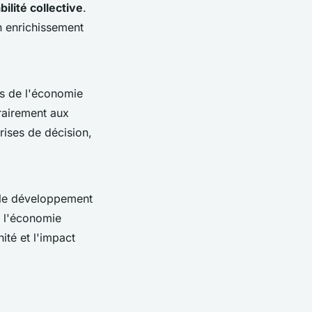
ilité collective
.
n enrichissement
es de l'économie
rairement aux
rises de décision,
s le développement
e l'économie
nité et l'impact