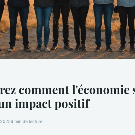
rez comment l'économie s
un impact positif
r 2025
6 min de lecture