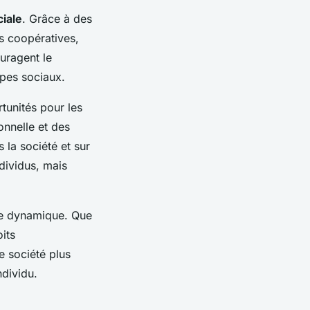
iale
. Grâce à des
es coopératives,
uragent le
upes sociaux.
tunités pour les
nnelle et des
 la société et sur
dividus, mais
te dynamique. Que
its
e société plus
ndividu.