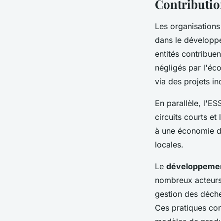
Contributio
Les organisations
dans le développ
entités contribue
négligés par l'éco
via des projets inc
En parallèle, l'E
circuits courts e
à une économie d
locales.
Le
développemen
nombreux acteurs 
gestion des déche
Ces pratiques con