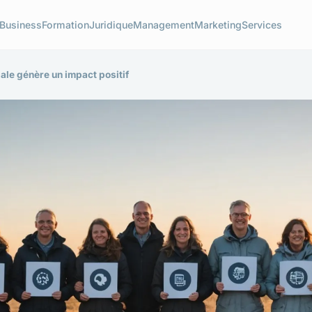
Business
Formation
Juridique
Management
Marketing
Services
le génère un impact positif