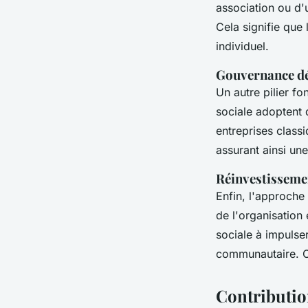
association ou d'
Cela signifie que
individuel.
Gouvernance dé
Un autre pilier f
sociale adoptent
entreprises class
assurant ainsi une
Réinvestisseme
Enfin, l'approche
de l'organisation 
sociale à impulse
communautaire. C
Contribution