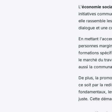
L'
économie socia
initiatives commun
elle rassemble le
dialogue et une co
En mettant l'accen
personnes margina
formations spécif
le marché du trav
aussi la communa
De plus, la promot
ce soit par la red
fondamentaux, les
juste. Cette déma