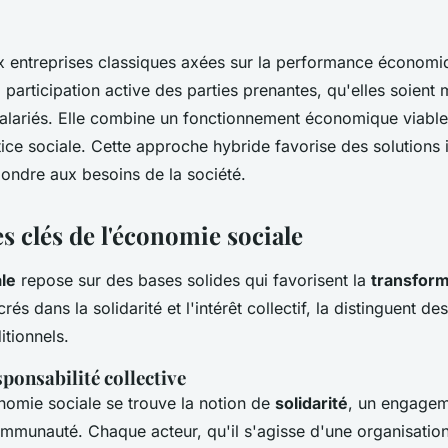
x entreprises classiques axées sur la performance économi
a participation active des parties prenantes, qu'elles soien
salariés. Elle combine un fonctionnement économique viabl
stice sociale. Cette approche hybride favorise des solutions 
ondre aux besoins de la société.
s clés de l'économie sociale
le
repose sur des bases solides qui favorisent la
transform
rés dans la solidarité et l'intérêt collectif, la distinguent d
tionnels.
sponsabilité collective
omie sociale se trouve la notion de
solidarité
, un engagem
ommunauté. Chaque acteur, qu'il s'agisse d'une organisatio