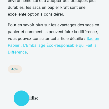
environnemental et à adopter des pratiques plus
durables, les sacs en papier kraft sont une
excellente option à considérer.
Pour en savoir plus sur les avantages des sacs en
papier et comment ils peuvent faire la différence,
vous pouvez consulter cet article détaillé :
Sac en
Papier : L’Emballage Éco-responsable qui Fait la
Différence
.
Actu
Elise
E