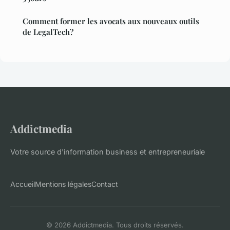
Comment former les avocats aux nouveaux outils
de LegalTech?
Addictmedia
Votre source d'information business et entrepreneuriale
Accueil
Mentions légales
Contact
© 2026 Addictmedia. Tous droits réservés.